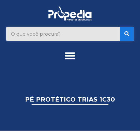
Ir
para
o
conteúdo
Pesquisar
PÉ PROTÉTICO TRIAS 1C30