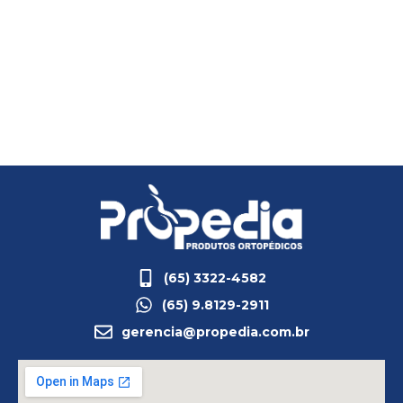
(65) 3322-4582
(65) 9.8129-2911
gerencia@propedia.com.br