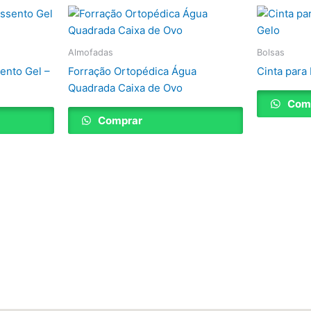
Almofadas
Bolsas
ento Gel –
Forração Ortopédica Água
Cinta para 
Quadrada Caixa de Ovo
Com
Comprar