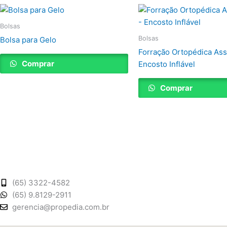
Bolsas
Bolsas
Bolsa para Gelo
Forração Ortopédica Ass
Comprar
Encosto Inflável
Comprar
(65) 3322-4582
(65) 9.8129-2911
gerencia@propedia.com.br