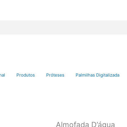
nal
Produtos
Próteses
Palmilhas Digitalizada
Almofada D’água