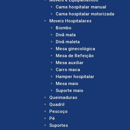
Cama hospitalar manual
Cama hospitalar motorizada
Moveis Hospitalares
Biombo
Divã mala
Divã maleta
Mesa ginecológica
Mesa de Refeição
Mesa auxiliar
Carro maca
Hamper hospitalar
Mesa maio
Suporte maio
Queimaduras
Quadril
Pescoço
Pé
Suportes