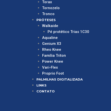
Torax
Tornozelo
Tronco
PRÓTESES
Walkaide
Pé protético Trias 1C30
Aqualine
Genium X3
Rheo Knee
Família Triton
Power Knee
Vari-Flex
Proprio Foot
PALMILHAS DIGITALIZADA
LINKS
CONTATO