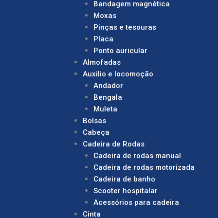
Bandagem magnética
Moxas
Pinças e tesouras
Placa
Ponto auricular
Almofadas
Auxilio e locomoção
Andador
Bengala
Muleta
Bolsas
Cabeça
Cadeira de Rodas
Cadeira de rodas manual
Cadeira de rodas motorizada
Cadeira de banho
Scooter hospitalar
Acessórios para cadeira
Cinta